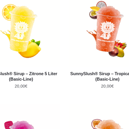
ush® Sirup – Zitrone 5 Liter
SunnySlush® Sirup – Tropical
(Basic-Line)
(Basic-Line)
20,00
€
20,00
€