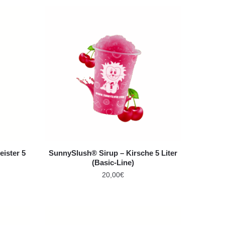
ister 5
SunnySlush® Sirup – Kirsche 5 Liter
(Basic-Line)
20,00
€