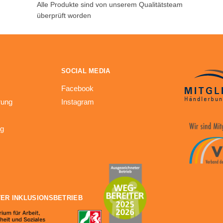
Alle Produkte sind von unserem Qualitätsteam
überprüft worden
SOCIAL MEDIA
Facebook
rung
Instagram
ng
ER INKLUSIONSBETRIEB