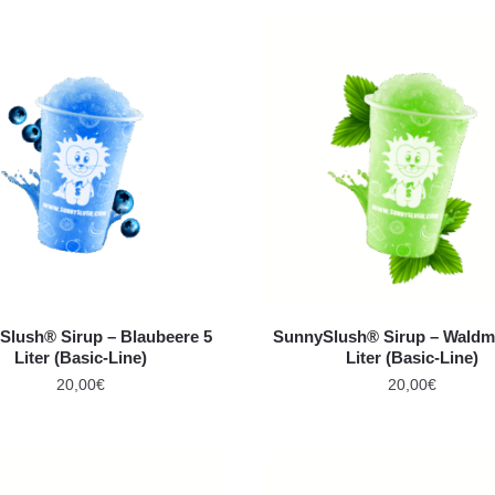
Slush® Sirup – Blaubeere 5
SunnySlush® Sirup – Waldme
Liter (Basic-Line)
Liter (Basic-Line)
20,00
€
20,00
€