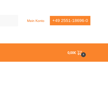
+49 2551-18696-0
Mein Konto
0,00
€
0