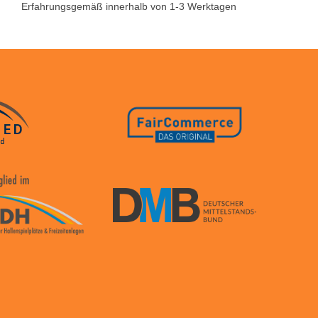
Erfahrungsgemäß innerhalb von 1-3 Werktagen