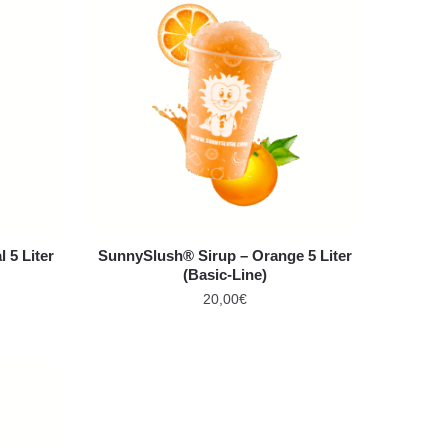
 5 Liter
SunnySlush® Sirup – Orange 5 Liter
(Basic-Line)
20,00
€