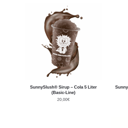
SunnySlush® Sirup – Cola 5 Liter
Sunny
(Basic-Line)
20,00
€