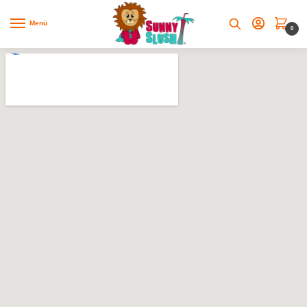
Menü
0