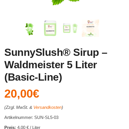
SunnySlush® Sirup –
Waldmeister 5 Liter
(Basic-Line)
20,00
€
(Zzgl. MwSt. &
Versandkosten
)
Artikelnummer: SUN-SL5-03
Preis:
4,00 € / Liter