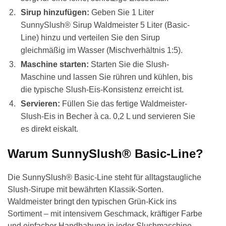
Sirup hinzufügen:
Geben Sie 1 Liter
SunnySlush® Sirup Waldmeister 5 Liter (Basic-
Line) hinzu und verteilen Sie den Sirup
gleichmäßig im Wasser (Mischverhältnis 1:5).
Maschine starten:
Starten Sie die Slush-
Maschine und lassen Sie rühren und kühlen, bis
die typische Slush-Eis-Konsistenz erreicht ist.
Servieren:
Füllen Sie das fertige Waldmeister-
Slush-Eis in Becher à ca. 0,2 L und servieren Sie
es direkt eiskalt.
Warum SunnySlush® Basic-Line?
Die SunnySlush® Basic-Line steht für alltagstaugliche
Slush-Sirupe mit bewährten Klassik-Sorten.
Waldmeister bringt den typischen Grün-Kick ins
Sortiment – mit intensivem Geschmack, kräftiger Farbe
und einfacher Handhabung in jeder Slushmaschine.