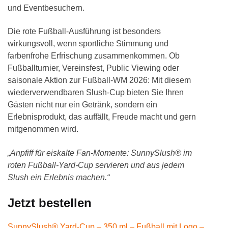
und Eventbesuchern.
Die rote Fußball-Ausführung ist besonders
wirkungsvoll, wenn sportliche Stimmung und
farbenfrohe Erfrischung zusammenkommen. Ob
Fußballturnier, Vereinsfest, Public Viewing oder
saisonale Aktion zur Fußball-WM 2026: Mit diesem
wiederverwendbaren Slush-Cup bieten Sie Ihren
Gästen nicht nur ein Getränk, sondern ein
Erlebnisprodukt, das auffällt, Freude macht und gern
mitgenommen wird.
„Anpfiff für eiskalte Fan-Momente: SunnySlush® im
roten Fußball-Yard-Cup servieren und aus jedem
Slush ein Erlebnis machen.“
Jetzt bestellen
SunnySlush® Yard-Cup – 350 ml – Fußball mit Logo –