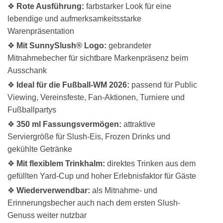
❖
Rote Ausführung:
farbstarker Look für eine
lebendige und aufmerksamkeitsstarke
Warenpräsentation
❖
Mit SunnySlush® Logo:
gebrandeter
Mitnahmebecher für sichtbare Markenpräsenz beim
Ausschank
❖
Ideal für die Fußball-WM 2026:
passend für Public
Viewing, Vereinsfeste, Fan-Aktionen, Turniere und
Fußballpartys
❖
350 ml Fassungsvermögen:
attraktive
Serviergröße für Slush-Eis, Frozen Drinks und
gekühlte Getränke
❖
Mit flexiblem Trinkhalm:
direktes Trinken aus dem
gefüllten Yard-Cup und hoher Erlebnisfaktor für Gäste
❖
Wiederverwendbar:
als Mitnahme- und
Erinnerungsbecher auch nach dem ersten Slush-
Genuss weiter nutzbar