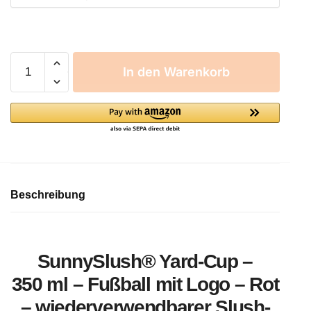
In den Warenkorb
Beschreibung
SunnySlush® Yard-Cup –
350 ml – Fußball mit Logo – Rot
– wiederverwendbarer Slush-