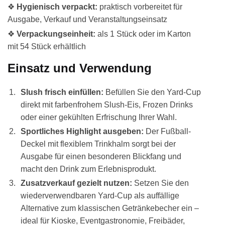
❖
Hygienisch verpackt:
praktisch vorbereitet für
Ausgabe, Verkauf und Veranstaltungseinsatz
❖
Verpackungseinheit:
als 1 Stück oder im Karton
mit 54 Stück erhältlich
Einsatz und Verwendung
Slush frisch einfüllen:
Befüllen Sie den Yard-Cup
direkt mit farbenfrohem Slush-Eis, Frozen Drinks
oder einer gekühlten Erfrischung Ihrer Wahl.
Sportliches Highlight ausgeben:
Der Fußball-
Deckel mit flexiblem Trinkhalm sorgt bei der
Ausgabe für einen besonderen Blickfang und
macht den Drink zum Erlebnisprodukt.
Zusatzverkauf gezielt nutzen:
Setzen Sie den
wiederverwendbaren Yard-Cup als auffällige
Alternative zum klassischen Getränkebecher ein –
ideal für Kioske, Eventgastronomie, Freibäder,