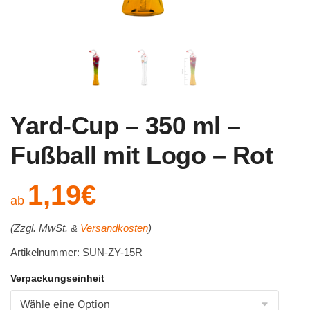
Yard-Cup – 350 ml –
Fußball mit Logo – Rot
1,19
€
ab
(Zzgl. MwSt. &
Versandkosten
)
Artikelnummer: SUN-ZY-15R
Verpackungseinheit