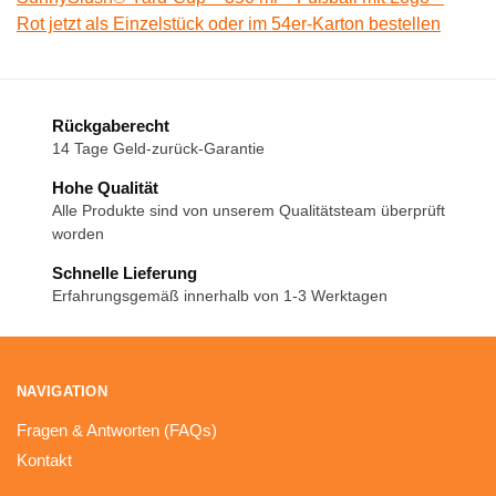
Rot jetzt als Einzelstück oder im 54er-Karton bestellen
Rückgaberecht
14 Tage Geld-zurück-Garantie
Hohe Qualität
Alle Produkte sind von unserem Qualitätsteam überprüft
worden
Schnelle Lieferung
Erfahrungsgemäß innerhalb von 1-3 Werktagen
NAVIGATION
Fragen & Antworten (FAQs)
Kontakt