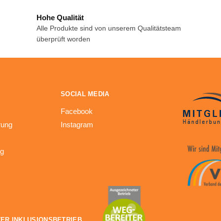
Hohe Qualität
Alle Produkte sind von unserem Qualitätsteam
überprüft worden
SOCIAL MEDIA
Facebook
rung
Instagram
ng
ER INKLUSIONSBETRIEB