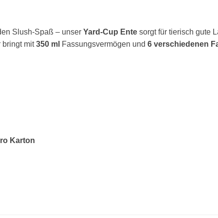
henden Slush-Spaß – unser
Yard-Cup Ente
sorgt für tierisch gute 
bringt mit
350 ml
Fassungsvermögen und
6 verschiedenen F
ro Karton