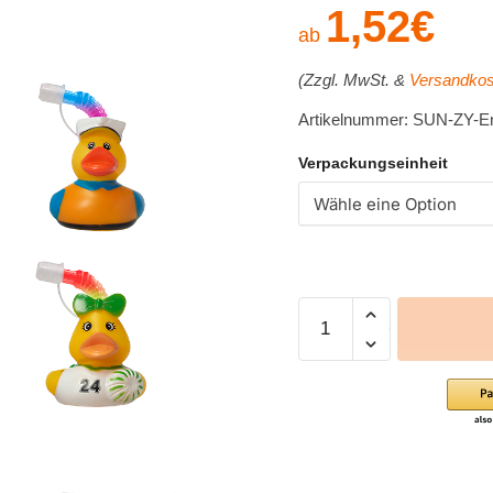
1,52
€
ab
(Zzgl. MwSt. &
Versandkos
Artikelnummer: SUN-ZY-E
Verpackungseinheit