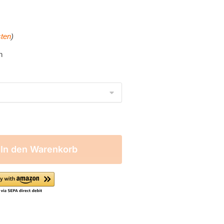
ten
)
n
In den Warenkorb