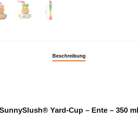
Beschreibung
SunnySlush® Yard-Cup – Ente – 350 m