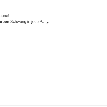
Laune!
arben
Schwung in jede Party.