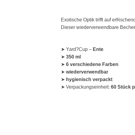
Exotische Optik trifft auf erfrisc
Dieser wiederverwendbare Becher 
➤ Yard?Cup –
Ente
➤
350 ml
➤
6 verschiedene Farben
➤
wiederverwendbar
➤
hygienisch verpackt
➤ Verpackungseinheit:
60 Stück p