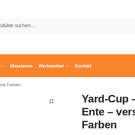
he
Maschinen
Werbemittel
Kontakt
dene Farben
Yard-Cup –
🔍
Ente – ve
Farben