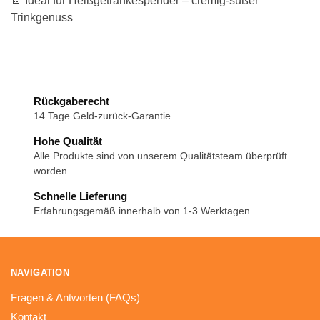
🍫 Ideal für Heißgetränkespender – cremig-süßer
Trinkgenuss
Rückgaberecht
14 Tage Geld-zurück-Garantie
Hohe Qualität
Alle Produkte sind von unserem Qualitätsteam überprüft
worden
Schnelle Lieferung
Erfahrungsgemäß innerhalb von 1-3 Werktagen
NAVIGATION
Fragen & Antworten (FAQs)
Kontakt