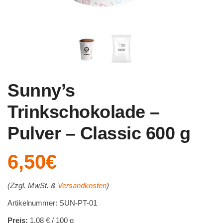
Sunny’s
Trinkschokolade –
Pulver – Classic 600 g
6,50
€
(Zzgl. MwSt. &
Versandkosten
)
Artikelnummer: SUN-PT-01
Preis:
1,08 € / 100 g