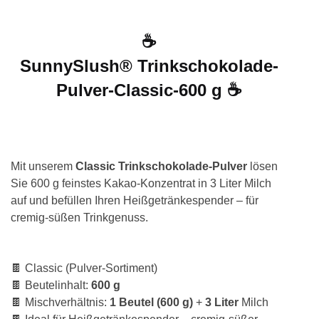
☕
SunnySlush® Trinkschokolade-
Pulver-Classic-600 g ☕
Mit unserem
Classic Trinkschokolade-Pulver
lösen
Sie 600 g feinstes Kakao-Konzentrat in 3 Liter Milch
auf und befüllen Ihren Heißgetränkespender – für
cremig-süßen Trinkgenuss.
🍫 Classic (Pulver-Sortiment)
🍫 Beutelinhalt:
600 g
🍫 Mischverhältnis:
1 Beutel (600 g)
+
3 Liter
Milch