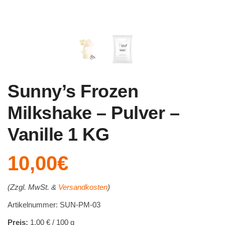
Sunny’s Frozen
Milkshake – Pulver –
Vanille 1 KG
10,00
€
(Zzgl. MwSt. &
Versandkosten
)
Artikelnummer: SUN-PM-03
Preis:
1,00 € / 100 g