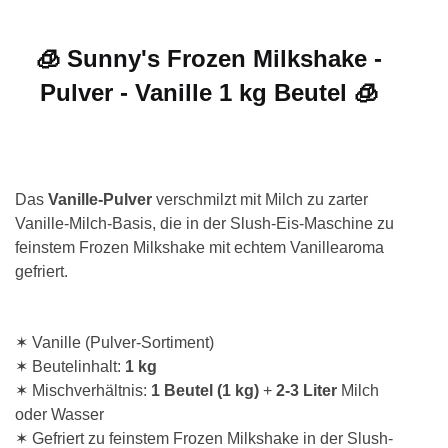
🧊 Sunny's Frozen Milkshake -
Pulver - Vanille 1 kg Beutel 🧊
Das
Vanille-Pulver
verschmilzt mit Milch zu zarter
Vanille-Milch-Basis, die in der Slush-Eis-Maschine zu
feinstem Frozen Milkshake mit echtem Vanillearoma
gefriert.
✶ Vanille (Pulver-Sortiment)
✶ Beutelinhalt:
1 kg
✶ Mischverhältnis:
1 Beutel (1 kg)
+
2-3 Liter
Milch
oder Wasser
✶ Gefriert zu feinstem Frozen Milkshake in der Slush-