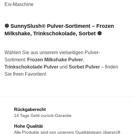
Eis-Maschine
❆ SunnySlush® Pulver-Sortiment – Frozen
Milkshake, Trinkschokolade, Sorbet ❆
Wählen Sie aus unserem vielseitigen Pulver-
Sortiment:
Frozen Milkshake Pulver
,
Trinkschokolade Pulver
und
Sorbet Pulver
– finden
Sie Ihren Favoriten!
Rückgaberecht
14 Tage Geld-zurück-Garantie
Hohe Qualität
Alle Produkte sind von unserem Qualitätsteam überprüft