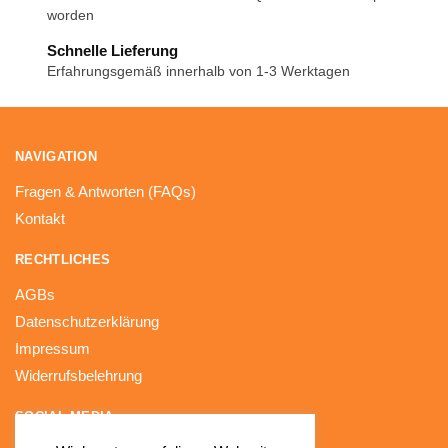
worden
Schnelle Lieferung
Erfahrungsgemäß innerhalb von 1-3 Werktagen
NAVIGATION
Fragen & Antworten (FAQs)
Kontakt
RECHTLICHES
AGBs
Datenschutzerklärung
Impressum
Widerrufsbelehrung
SOCIAL MEDIA