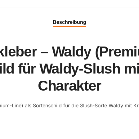
Beschreibung
kleber – Waldy (Premi
ld für Waldy-Slush mi
Charakter