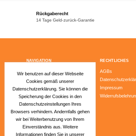
Rückgaberecht
14 Tage Geld-zurück-Garantie
NAVIGATION
RECHTLICHES
Fragen & Antworten (FAQs)
AGBs
Wir benutzen auf dieser Webseite
Kontakt
Datenschutzerklä
Cookies gemäß unserer
Impressum
Datenschutzerklärung. Sie können die
Widerrufsbelehru
Speicherung der Cookies in den
Datenschutzeinstellungen Ihres
Browsers verhindern. Andernfalls gehen
wir bei Weiterbenutzung von Ihrem
Einverständnis aus. Weitere
Informationen finden Sie in unserer