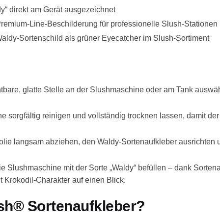
y“ direkt am Gerät ausgezeichnet
Premium-Line-Beschilderung für professionelle Slush-Stationen
Waldy-Sortenschild als grüner Eyecatcher im Slush-Sortiment
htbare, glatte Stelle an der Slushmaschine oder am Tank auswä
e sorgfältig reinigen und vollständig trocknen lassen, damit de
olie langsam abziehen, den Waldy-Sortenaufkleber ausrichten 
e Slushmaschine mit der Sorte „Waldy“ befüllen – dank Sorten
Krokodil-Charakter auf einen Blick.
h® Sortenaufkleber?