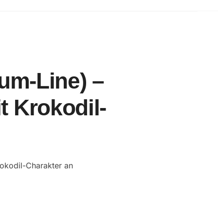
um-Line) –
t Krokodil-