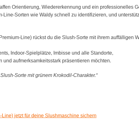
fen Orientierung, Wiedererkennung und ein professionelles Ge
Line-Sorten wie Waldy schnell zu identifizieren, und unterstütze
remium-Line) rückst du die Slush-Sorte mit ihrem auffälligen W
vents, Indoor-Spielplätze, Imbisse und alle Standorte,
ern und aufmerksamkeitsstark präsentieren möchten.
Slush-Sorte mit grünem Krokodil-Charakter.“
Line) jetzt für deine Slushmaschine sichern