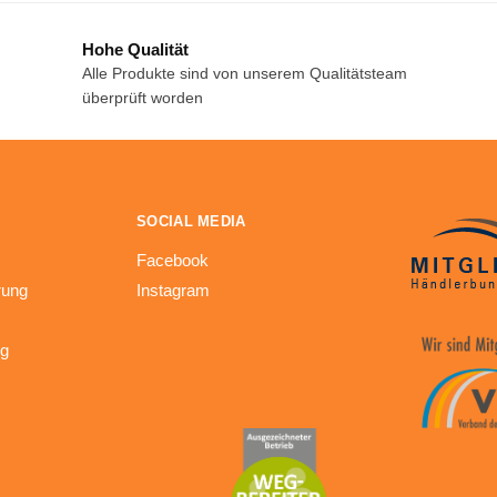
Hohe Qualität
Alle Produkte sind von unserem Qualitätsteam
überprüft worden
SOCIAL MEDIA
Facebook
rung
Instagram
ng