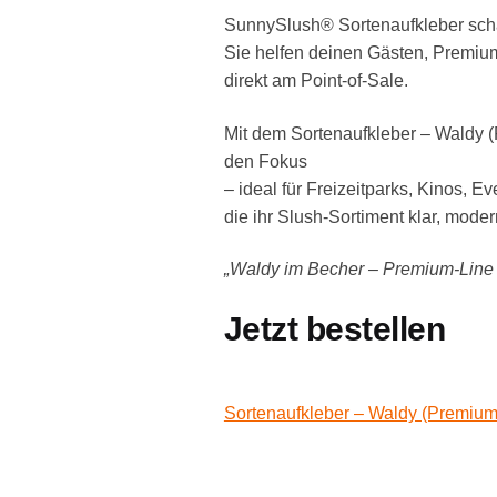
SunnySlush® Sortenaufkleber schaf
Sie helfen deinen Gästen, Premium-
direkt am Point-of-Sale.
Mit dem Sortenaufkleber – Waldy (P
den Fokus
– ideal für Freizeitparks, Kinos, E
die ihr Slush-Sortiment klar, mod
„Waldy im Becher – Premium-Line 
Jetzt bestellen
Sortenaufkleber – Waldy (Premium-