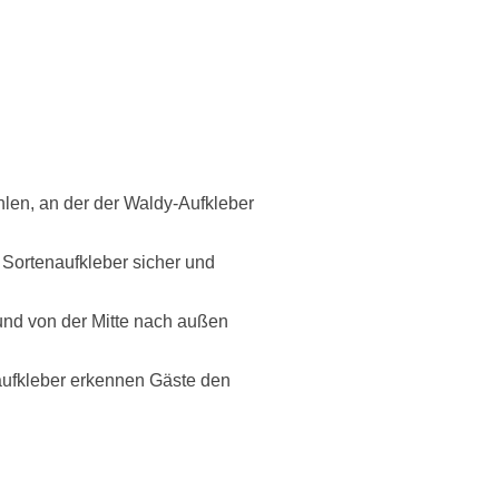
hlen, an der der Waldy-Aufkleber
r Sortenaufkleber sicher und
und von der Mitte nach außen
aufkleber erkennen Gäste den