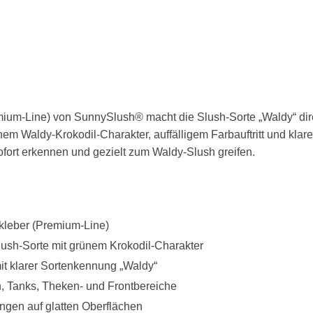
ium-Line) von SunnySlush® macht die Slush-Sorte „Waldy“ dire
 Waldy-Krokodil-Charakter, auffälligem Farbauftritt und klarer
sofort erkennen und gezielt zum Waldy-Slush greifen.
leber (Premium-Line)
ush-Sorte mit grünem Krokodil-Charakter
it klarer Sortenkennung „Waldy“
 Tanks, Theken- und Frontbereiche
ngen auf glatten Oberflächen