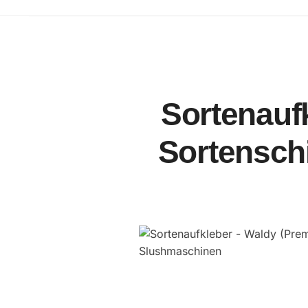
Sortenauf
Sortenschi