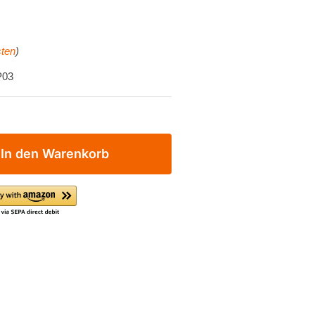
ten
)
P03
In den Warenkorb