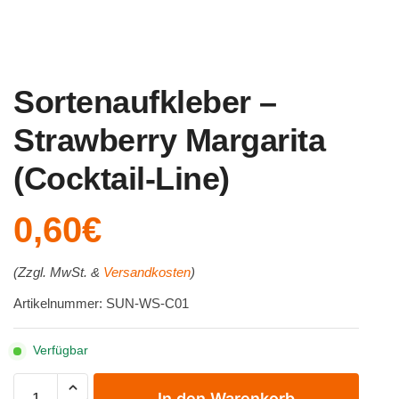
Sortenaufkleber –
Strawberry Margarita
(Cocktail-Line)
0,60
€
(Zzgl. MwSt. &
Versandkosten
)
Artikelnummer: SUN-WS-C01
Verfügbar
Sortenaufkleber
In den Warenkorb