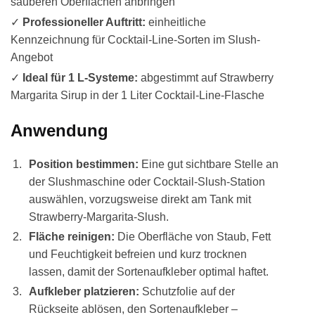
sauberen Oberflächen anbringen
✓
Professioneller Auftritt:
einheitliche
Kennzeichnung für Cocktail-Line-Sorten im Slush-
Angebot
✓
Ideal für 1 L-Systeme:
abgestimmt auf Strawberry
Margarita Sirup in der 1 Liter Cocktail-Line-Flasche
Anwendung
Position bestimmen:
Eine gut sichtbare Stelle an
der Slushmaschine oder Cocktail-Slush-Station
auswählen, vorzugsweise direkt am Tank mit
Strawberry-Margarita-Slush.
Fläche reinigen:
Die Oberfläche von Staub, Fett
und Feuchtigkeit befreien und kurz trocknen
lassen, damit der Sortenaufkleber optimal haftet.
Aufkleber platzieren:
Schutzfolie auf der
Rückseite ablösen, den Sortenaufkleber –