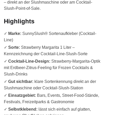
– direkt an der Slushmaschine oder am Cocktail-
Slush-Point-of-Sale.
Highlights
✓
Marke:
SunnySlush® Sortenaufkleber (Cocktail-
Line)
✓
Sorte:
Strawberry Margarita 1 Liter –
Kennzeichnung der Cocktail-Line-Slush-Sorte
✓
Cocktail-Line-Design:
Strawberry-Margarita-Optik
mit Erdbeer-Zitrus-Feeling für Frozen Cocktails &
Slush-Drinks
✓
Gut sichtbar:
klare Sortenkennung direkt an der
Slushmaschine oder Cocktail-Slush-Station
✓
Einsatzgebiet:
Bars, Events, Street-Food-Stände,
Festivals, Freizeitparks & Gastronomie
✓
Selbstklebend:
lässt sich einfach auf glatten,