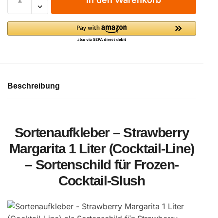
-
Strawberry
Margarita
(Cocktail-
Line)
Menge
Beschreibung
Sortenaufkleber – Strawberry
Margarita 1 Liter (Cocktail-Line)
– Sortenschild für Frozen-
Cocktail-Slush