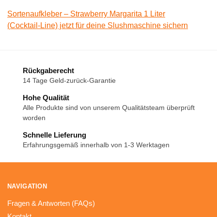
Sortenaufkleber – Strawberry Margarita 1 Liter
(Cocktail-Line) jetzt für deine Slushmaschine sichern
Rückgaberecht
14 Tage Geld-zurück-Garantie
Hohe Qualität
Alle Produkte sind von unserem Qualitätsteam überprüft
worden
Schnelle Lieferung
Erfahrungsgemäß innerhalb von 1-3 Werktagen
NAVIGATION
Fragen & Antworten (FAQs)
Kontakt