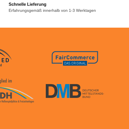
Schnelle Lieferung
Erfahrungsgemäß innerhalb von 1-3 Werktagen