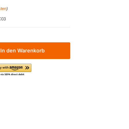
ten
)
C03
In den Warenkorb