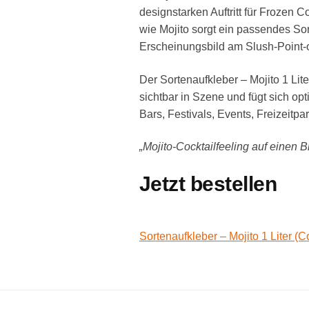
designstarken Auftritt für Frozen 
wie Mojito sorgt ein passendes Sort
Erscheinungsbild am Slush-Point-o
Der Sortenaufkleber – Mojito 1 Lite
sichtbar in Szene und fügt sich op
Bars, Festivals, Events, Freizeitp
„Mojito-Cocktailfeeling auf einen Bl
Jetzt bestellen
Sortenaufkleber – Mojito 1 Liter (C