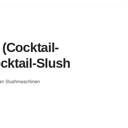
 (Cocktail-
ocktail-Slush