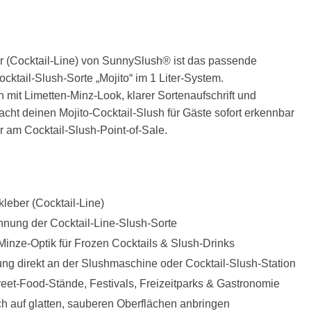
ter (Cocktail-Line) von SunnySlush® ist das passende
ocktail-Slush-Sorte „Mojito“ im 1 Liter-System.
n mit Limetten-Minz-Look, klarer Sortenaufschrift und
cht deinen Mojito-Cocktail-Slush für Gäste sofort erkennbar
r am Cocktail-Slush-Point-of-Sale.
eber (Cocktail-Line)
hnung der Cocktail-Line-Slush-Sorte
Minze-Optik für Frozen Cocktails & Slush-Drinks
ng direkt an der Slushmaschine oder Cocktail-Slush-Station
reet-Food-Stände, Festivals, Freizeitparks & Gastronomie
ch auf glatten, sauberen Oberflächen anbringen