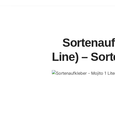
Sortenaufk
Line) – Sort