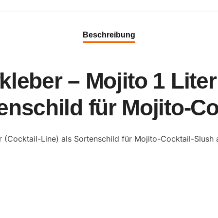
Beschreibung
leber – Mojito 1 Liter
enschild für Mojito-C