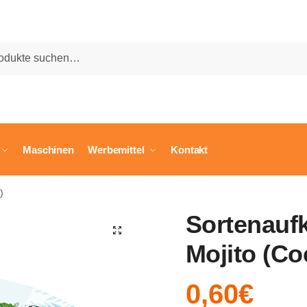
he
Maschinen
Werbemittel
Kontakt
)
Sortenaufk
🔍
Mojito (Co
0,60
€