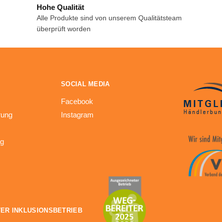
Hohe Qualität
Alle Produkte sind von unserem Qualitätsteam
überprüft worden
SOCIAL MEDIA
Facebook
rung
Instagram
ng
ER INKLUSIONSBETRIEB