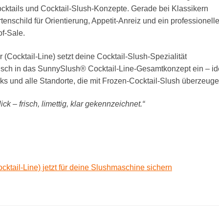
Cocktails und Cocktail-Slush-Konzepte. Gerade bei Klassikern
enschild für Orientierung, Appetit-Anreiz und ein professionell
f-Sale.
r (Cocktail-Line) setzt deine Cocktail-Slush-Spezialität
tisch in das SunnySlush® Cocktail-Line-Gesamtkonzept ein – ide
arks und alle Standorte, die mit Frozen-Cocktail-Slush überzeug
ick – frisch, limettig, klar gekennzeichnet.“
ocktail-Line) jetzt für deine Slushmaschine sichern