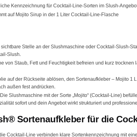
liche Kennzeichnung für Cocktail-Line-Sorten im Slush-Angebo
t auf Mojito Sirup in der 1 Liter Cocktail-Line-Flasche
 sichtbare Stelle an der Slushmaschine oder Cocktail-Slush-St
ail-Slush.
e von Staub, Fett und Feuchtigkeit befreien und kurz trocknen 
ie auf der Rückseite ablösen, den Sortenaufkleber – Mojito 1 Lit
ach außen fest andrücken.
Die Slushmaschine mit der Sorte „Mojito“ (Cocktail-Line) befül
alität sofort und dein Angebot wirkt strukturiert und professione
® Sortenaufkleber für die Cockt
die Cocktail-Line verbinden klare Sortenkennzeichnung mit ein