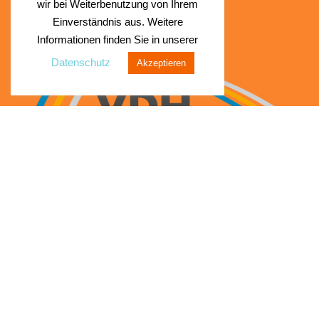
wir bei Weiterbenutzung von Ihrem
Einverständnis aus. Weitere
Informationen finden Sie in unserer
Datenschutz
Akzeptieren
0,60
€
Sortenaufkleber – Kiwi (Premium-Line)
€
In den Warenkorb