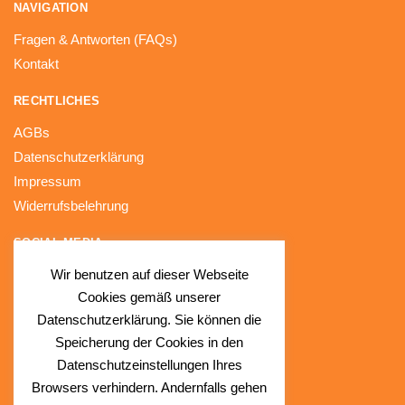
NAVIGATION
Fragen & Antworten (FAQs)
Kontakt
RECHTLICHES
AGBs
Datenschutzerklärung
Impressum
Widerrufsbelehrung
SOCIAL MEDIA
Wir benutzen auf dieser Webseite
Facebook
Cookies gemäß unserer
Instagram
Datenschutzerklärung. Sie können die
Speicherung der Cookies in den
Datenschutzeinstellungen Ihres
Browsers verhindern. Andernfalls gehen