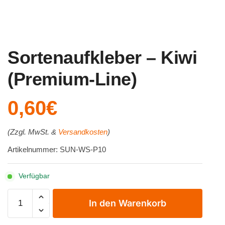
Sortenaufkleber – Kiwi
(Premium-Line)
0,60
€
(Zzgl. MwSt. &
Versandkosten
)
Artikelnummer: SUN-WS-P10
Verfügbar
Sortenaufkleber
In den Warenkorb
-
Kiwi