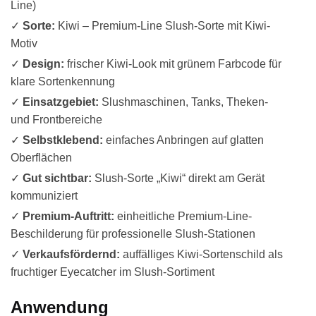
Line)
✓
Sorte:
Kiwi – Premium-Line Slush-Sorte mit Kiwi-
Motiv
✓
Design:
frischer Kiwi-Look mit grünem Farbcode für
klare Sortenkennung
✓
Einsatzgebiet:
Slushmaschinen, Tanks, Theken-
und Frontbereiche
✓
Selbstklebend:
einfaches Anbringen auf glatten
Oberflächen
✓
Gut sichtbar:
Slush-Sorte „Kiwi“ direkt am Gerät
kommuniziert
✓
Premium-Auftritt:
einheitliche Premium-Line-
Beschilderung für professionelle Slush-Stationen
✓
Verkaufsfördernd:
auffälliges Kiwi-Sortenschild als
fruchtiger Eyecatcher im Slush-Sortiment
Anwendung