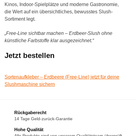
Kinos, Indoor-Spielplätze und moderne Gastronomie,
die Wert auf ein übersichtliches, bewusstes Slush-
Sortiment legt.
„Free-Line sichtbar machen – Erdbeer-Slush ohne
künstliche Farbstoffe klar ausgezeichnet.“
Jetzt bestellen
Sortenaufkleber – Erdbeere (Free-Line) jetzt für deine
Slushmaschine sichern
Rückgaberecht
14 Tage Geld-zurück-Garantie
Hohe Qualität
Alle Produkte sind von unserem Qualitätsteam überprüft