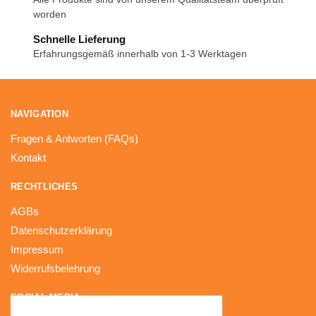
worden
Schnelle Lieferung
Erfahrungsgemäß innerhalb von 1-3 Werktagen
NAVIGATION
Fragen & Antworten (FAQs)
Kontakt
RECHTLICHES
AGBs
Datenschutzerklärung
Impressum
Widerrufsbelehrung
SOCIAL MEDIA