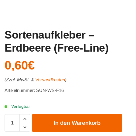
Sortenaufkleber –
Erdbeere (Free-Line)
0,60
€
(Zzgl. MwSt. &
Versandkosten
)
Artikelnummer: SUN-WS-F16
Verfügbar
Sortenaufkleber
In den Warenkorb
-
Erdbeere