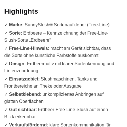
Highlights
✓
Marke:
SunnySlush® Sortenaufkleber (Free-Line)
✓
Sorte:
Erdbeere – Kennzeichnung der Free-Line-
Slush-Sorte „Erdbeere“
✓
Free-Line-Hinweis:
macht am Gerät sichtbar, dass
die Sorte ohne künstliche Farbstoffe auskommt
✓
Design:
Erdbeermotiv mit klarer Sortenkennung und
Linienzuordnung
✓
Einsatzgebiet:
Slushmaschinen, Tanks und
Frontbereiche an Theke oder Ausgabe
✓
Selbstklebend:
unkompliziertes Anbringen auf
glatten Oberflächen
✓
Gut sichtbar:
Erdbeer-Free-Line-Slush auf einen
Blick erkennbar
✓
Verkaufsfördernd:
klare Sortenkommunikation für