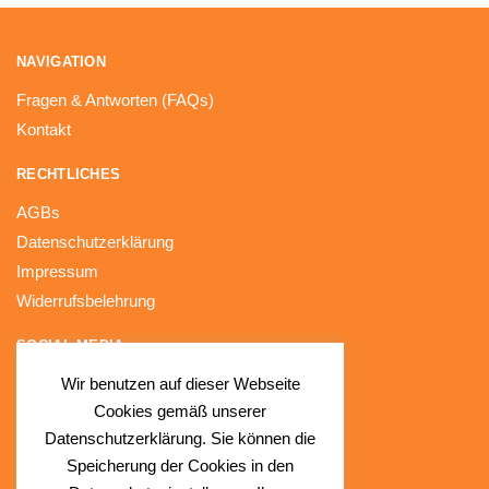
NAVIGATION
Fragen & Antworten (FAQs)
Kontakt
RECHTLICHES
AGBs
Datenschutzerklärung
Impressum
Widerrufsbelehrung
SOCIAL MEDIA
Wir benutzen auf dieser Webseite
Facebook
Cookies gemäß unserer
Instagram
Datenschutzerklärung. Sie können die
Speicherung der Cookies in den