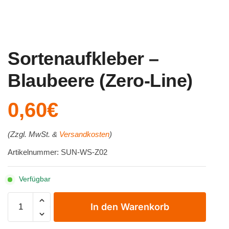
Sortenaufkleber –
Blaubeere (Zero-Line)
0,60
€
(Zzgl. MwSt. &
Versandkosten
)
Artikelnummer: SUN-WS-Z02
Verfügbar
Sortenaufkleber
In den Warenkorb
-
Blaubeere