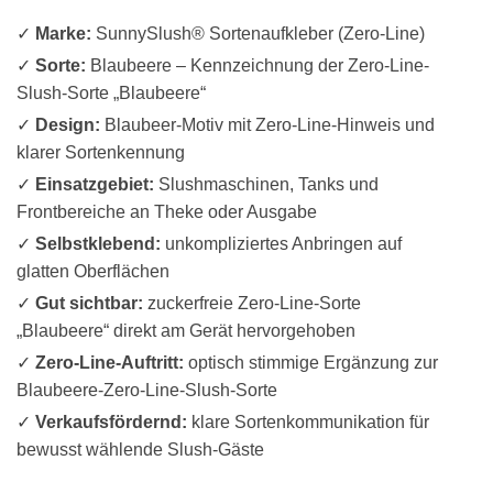
✓
Marke:
SunnySlush® Sortenaufkleber (Zero-Line)
✓
Sorte:
Blaubeere – Kennzeichnung der Zero-Line-
Slush-Sorte „Blaubeere“
✓
Design:
Blaubeer-Motiv mit Zero-Line-Hinweis und
klarer Sortenkennung
✓
Einsatzgebiet:
Slushmaschinen, Tanks und
Frontbereiche an Theke oder Ausgabe
✓
Selbstklebend:
unkompliziertes Anbringen auf
glatten Oberflächen
✓
Gut sichtbar:
zuckerfreie Zero-Line-Sorte
„Blaubeere“ direkt am Gerät hervorgehoben
✓
Zero-Line-Auftritt:
optisch stimmige Ergänzung zur
Blaubeere-Zero-Line-Slush-Sorte
✓
Verkaufsfördernd:
klare Sortenkommunikation für
bewusst wählende Slush-Gäste