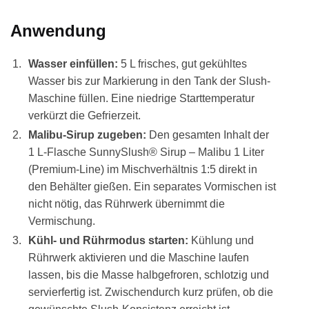
Anwendung
Wasser einfüllen:
5 L frisches, gut gekühltes
Wasser bis zur Markierung in den Tank der Slush-
Maschine füllen. Eine niedrige Starttemperatur
verkürzt die Gefrierzeit.
Malibu-Sirup zugeben:
Den gesamten Inhalt der
1 L-Flasche SunnySlush® Sirup – Malibu 1 Liter
(Premium-Line) im Mischverhältnis 1:5 direkt in
den Behälter gießen. Ein separates Vormischen ist
nicht nötig, das Rührwerk übernimmt die
Vermischung.
Kühl- und Rührmodus starten:
Kühlung und
Rührwerk aktivieren und die Maschine laufen
lassen, bis die Masse halbgefroren, schlotzig und
servierfertig ist. Zwischendurch kurz prüfen, ob die