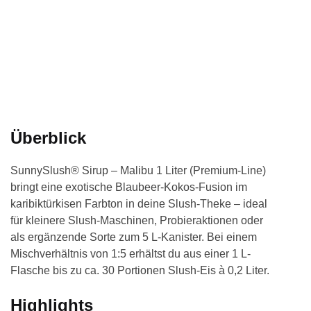
Überblick
SunnySlush® Sirup – Malibu 1 Liter (Premium-Line)
bringt eine exotische Blaubeer-Kokos-Fusion im
karibiktürkisen Farbton in deine Slush-Theke – ideal
für kleinere Slush-Maschinen, Probieraktionen oder
als ergänzende Sorte zum 5 L-Kanister. Bei einem
Mischverhältnis von 1:5 erhältst du aus einer 1 L-
Flasche bis zu ca. 30 Portionen Slush-Eis à 0,2 Liter.
Highlights