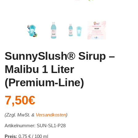
SunnySlush® Sirup –
Malibu 1 Liter
(Premium-Line)
7,50
€
(Zzgl. MwSt. &
Versandkosten
)
Artikelnummer: SUN-SL1-P28
Preis:
0,75 € / 100 ml