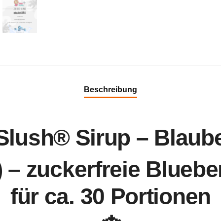
Beschreibung
ush® Sirup – Blaubee
) – zuckerfreie Bluebe
für ca. 30 Portionen