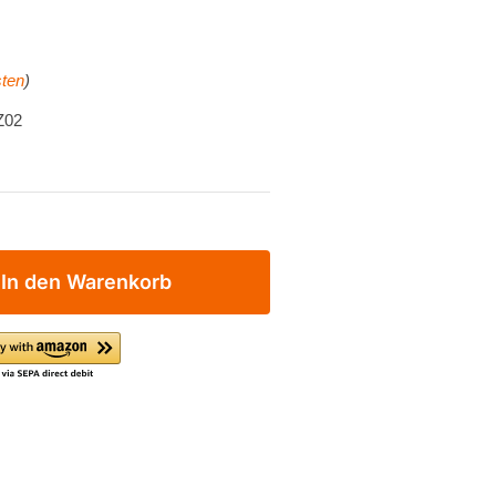
ten
)
Z02
In den Warenkorb