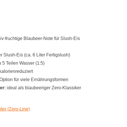
e
iv-fruchtige Blaubeer-Note für Slush-Eis
er Slush-Eis (ca. 6 Liter Fertigslush)
u 5 Teilen Wasser (1:5)
kalorienreduziert
Option für viele Ernährungsformen
er:
ideal als blaubeeriger Zero-Klassiker
ter (Zero-Line)