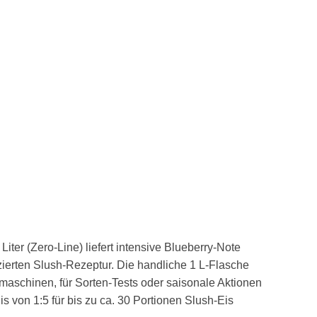
ter (Zero-Line) liefert intensive Blueberry-Note
uzierten Slush-Rezeptur. Die handliche 1 L-Flasche
shmaschinen, für Sorten-Tests oder saisonale Aktionen
s von 1:5 für bis zu ca. 30 Portionen Slush-Eis