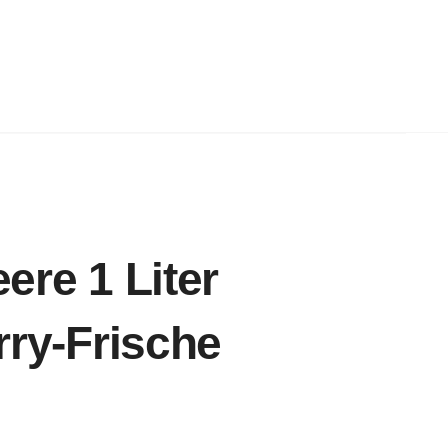
re 1 Liter
rry-Frische