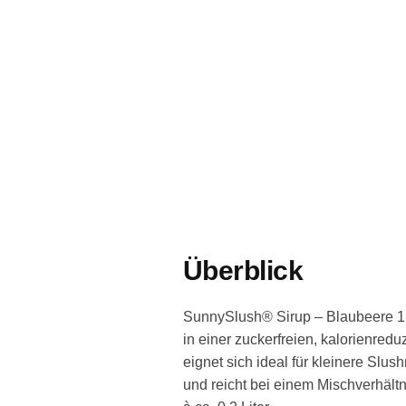
Überblick
SunnySlush® Sirup – Blaubeere 1 Li
in einer zuckerfreien, kalorienred
eignet sich ideal für kleinere Slu
und reicht bei einem Mischverhältni