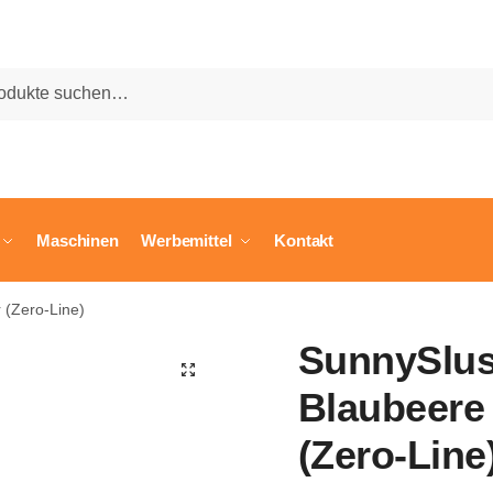
he
Maschinen
Werbemittel
Kontakt
 (Zero-Line)
SunnySlus
🔍
Blaubeere 
(Zero-Line