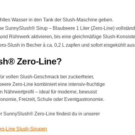
ühltes Wasser in den Tank der Slush-Maschine geben.
e SunnySlush® Sirup – Blaubeere 1 Liter (Zero-Line) vollständ
nd Rührwerk aktivieren, bis eine gleichmäßige Slush-Konsistenz
o-Slush in Becher à ca. 0,2 L zapfen und sofort eisgekühlt au
h® Zero-Line?
ür vollen Slush-Geschmack bei zuckerfreier,
beere Zero-Line kombiniert eine intensiv-fruchtige
n Nährwertprofil – ideal für moderne, bewusst
ronomie, Freizeit, Schule oder Eventgastronomie.
 SunnySlush® Zero-Line findest du in unserer
ro-Line Slush-Sirupen