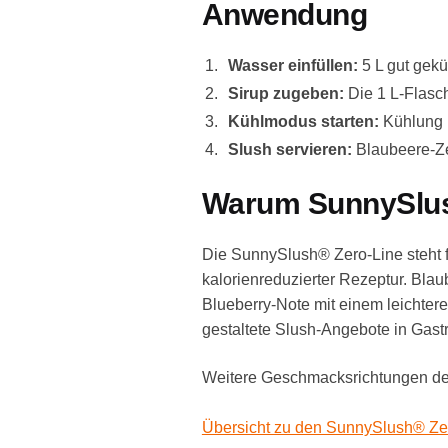
Anwendung
Wasser einfüllen:
5 L gut gek
Sirup zugeben:
Die 1 L-Flasch
Kühlmodus starten:
Kühlung u
Slush servieren:
Blaubeere-Zer
Warum SunnySlus
Die SunnySlush® Zero-Line steht f
kalorienreduzierter Rezeptur. Blau
Blueberry-Note mit einem leichtere
gestaltete Slush-Angebote in Gast
Weitere Geschmacksrichtungen der
Übersicht zu den SunnySlush® Ze