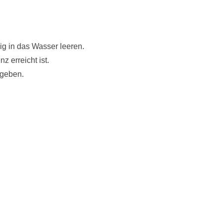
ig in das Wasser leeren.
 erreicht ist.
sgeben.