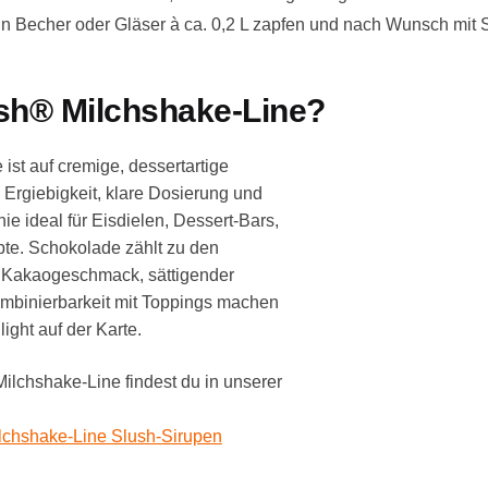
n Becher oder Gläser à ca. 0,2 L zapfen und nach Wunsch mit
h® Milchshake-Line?
st auf cremige, dessertartige
 Ergiebigkeit, klare Dosierung und
e ideal für Eisdielen, Dessert-Bars,
te. Schokolade zählt zu den
er Kakaogeschmack, sättigender
ombinierbarkeit mit Toppings machen
ght auf der Karte.
lchshake-Line findest du in unserer
lchshake-Line Slush-Sirupen