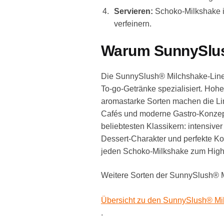
Servieren:
Schoko-Milkshake i
verfeinern.
Warum SunnySlus
Die SunnySlush® Milchshake-Line i
To-go-Getränke spezialisiert. Hohe
aromastarke Sorten machen die Lini
Cafés und moderne Gastro-Konzep
beliebtesten Klassikern: intensiv
Dessert-Charakter und perfekte K
jeden Schoko-Milkshake zum Highli
Weitere Sorten der SunnySlush® Mi
Übersicht zu den SunnySlush® Mi
.