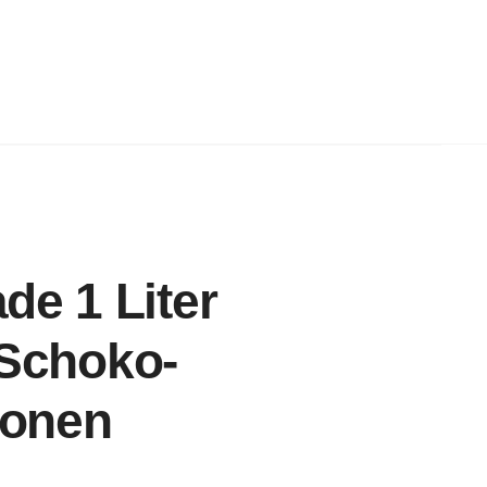
e 1 Liter
 Schoko-
ionen