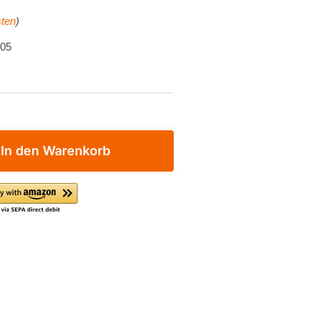
ten
)
-05
In den Warenkorb