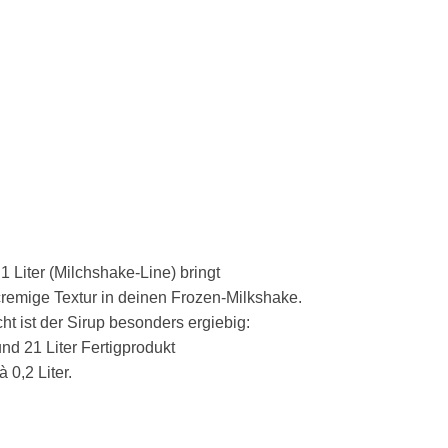
Liter (Milchshake-Line) bringt
emige Textur in deinen Frozen-Milkshake.
ht ist der Sirup besonders ergiebig:
nd 21 Liter Fertigprodukt
 0,2 Liter.