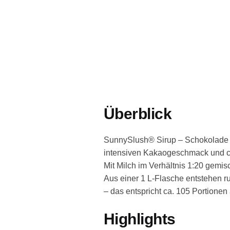
Überblick
SunnySlush® Sirup – Schokolade 1 
intensiven Kakaogeschmack und cr
Mit Milch im Verhältnis 1:20 gemisc
Aus einer 1 L-Flasche entstehen ru
– das entspricht ca. 105 Portionen à
Highlights