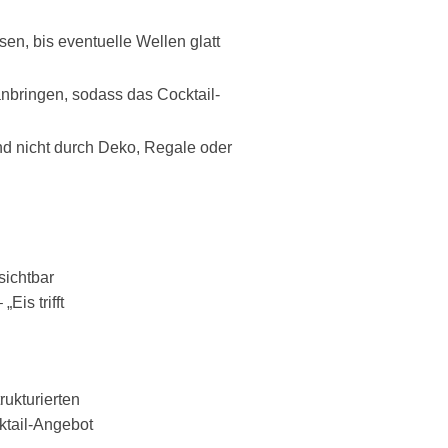
en, bis eventuelle Wellen glatt
nbringen, sodass das Cocktail-
nd nicht durch Deko, Regale oder
sichtbar
is trifft
rukturierten
ktail-Angebot