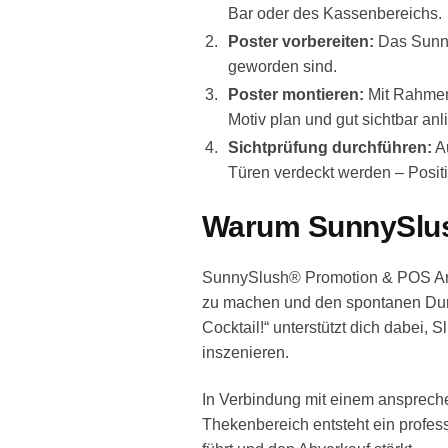
Bar oder des Kassenbereichs.
Poster vorbereiten:
Das SunnyS
geworden sind.
Poster montieren:
Mit Rahmen,
Motiv plan und gut sichtbar anli
Sichtprüfung durchführen:
Au
Türen verdeckt werden – Positi
Warum SunnySlus
SunnySlush® Promotion & POS Artik
zu machen und den spontanen Durst
Cocktail!“ unterstützt dich dabei, 
inszenieren.
In Verbindung mit einem ansprechen
Thekenbereich entsteht ein profes