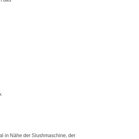
k
al in Nähe der Slushmaschine, der