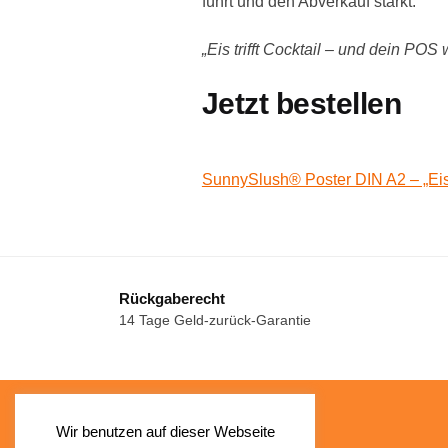
führt und den Abverkauf stärkt.
„Eis trifft Cocktail – und dein POS
Jetzt bestellen
SunnySlush® Poster DIN A2 – „Eis tr
Rückgaberecht
14 Tage Geld-zurück-Garantie
Wir benutzen auf dieser Webseite