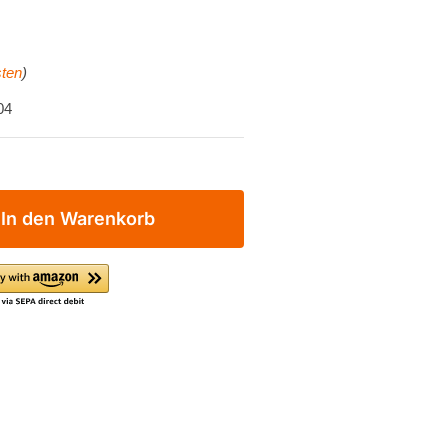
ten
)
04
In den Warenkorb