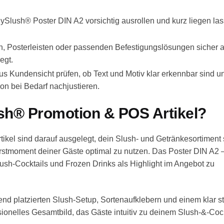
lush® Poster DIN A2 vorsichtig ausrollen und kurz liegen lass
 Posterleisten oder passenden Befestigungslösungen sicher a
egt.
s Kundensicht prüfen, ob Text und Motiv klar erkennbar sind u
on bei Bedarf nachjustieren.
h® Promotion & POS Artikel?
el sind darauf ausgelegt, dein Slush- und Getränkesortiment 
moment deiner Gäste optimal zu nutzen. Das Poster DIN A2 – „E
Slush-Cocktails und Frozen Drinks als Highlight im Angebot zu
d platzierten Slush-Setup, Sortenaufklebern und einem klar st
sionelles Gesamtbild, das Gäste intuitiv zu deinem Slush-&-Coc