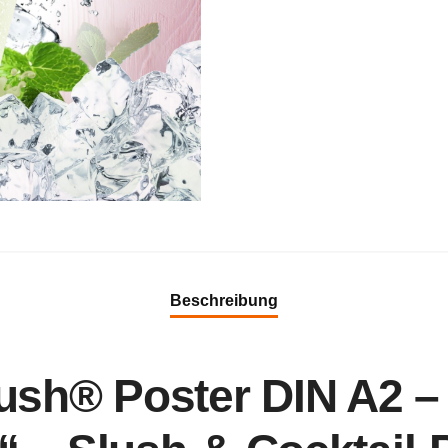
Beschreibung
sh® Poster DIN A2 – „E