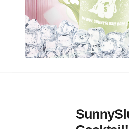
SunnySlu