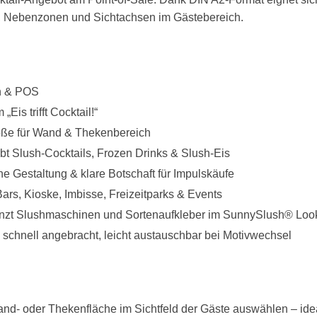
, Nebenzonen und Sichtachsen im Gästebereich.
n & POS
Eis trifft Cocktail!“
ße für Wand & Thekenbereich
bt Slush-Cocktails, Frozen Drinks & Slush-Eis
 Gestaltung & klare Botschaft für Impulskäufe
Bars, Kioske, Imbisse, Freizeitparks & Events
nzt Slushmaschinen und Sortenaufkleber im SunnySlush® Loo
schnell angebracht, leicht austauschbar bei Motivwechsel
and- oder Thekenfläche im Sichtfeld der Gäste auswählen – ide