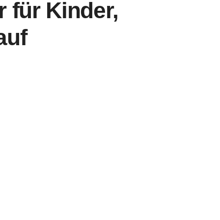
 für Kinder,
auf