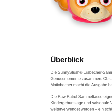
Überblick
Die SunnySlush® Eisbecher-Sammel
Genussmomente zusammen. Ob cremi
Motivbecher macht die Ausgabe bes
Die Paw Patrol Sammeltasse eignet 
Kindergeburtstage und saisonale 
weiterverwendet werden – ein schö