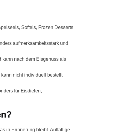
eiseeis, Softeis, Frozen Desserts
onders aufmerksamkeitsstark und
nd kann nach dem Eisgenuss als
kann nicht individuell bestellt
nders für Eisdielen,
en?
in Erinnerung bleibt. Auffällige