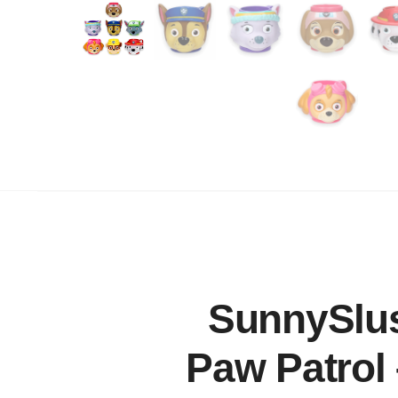
SunnySlus
Paw Patrol 