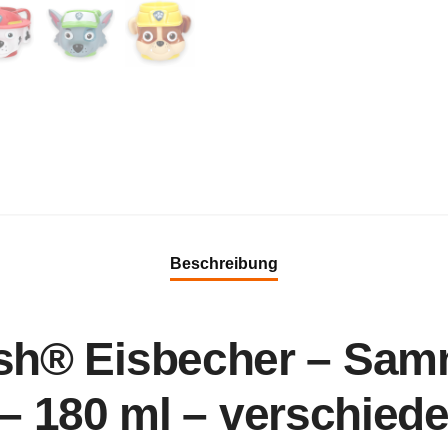
Beschreibung
h® Eisbecher – Sam
– 180 ml – verschied