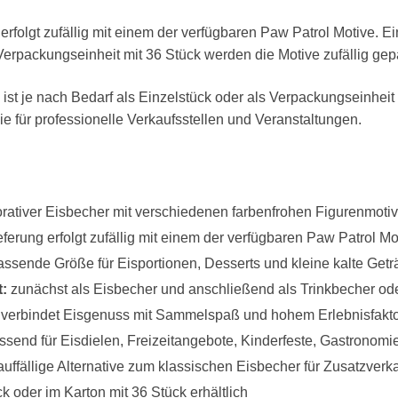
erfolgt zufällig mit einem der verfügbaren Paw Patrol Motive. E
erpackungseinheit mit 36 Stück werden die Motive zufällig gep
st je nach Bedarf als Einzelstück oder als Verpackungseinheit mi
für professionelle Verkaufsstellen und Veranstaltungen.
rativer Eisbecher mit verschiedenen farbenfrohen Figurenmoti
eferung erfolgt zufällig mit einem der verfügbaren Paw Patrol Mo
ssende Größe für Eisportionen, Desserts und kleine kalte Get
t:
zunächst als Eisbecher und anschließend als Trinkbecher od
verbindet Eisgenuss mit Sammelspaß und hohem Erlebnisfakt
send für Eisdielen, Freizeitangebote, Kinderfeste, Gastronomi
uffällige Alternative zum klassischen Eisbecher für Zusatzverk
k oder im Karton mit 36 Stück erhältlich