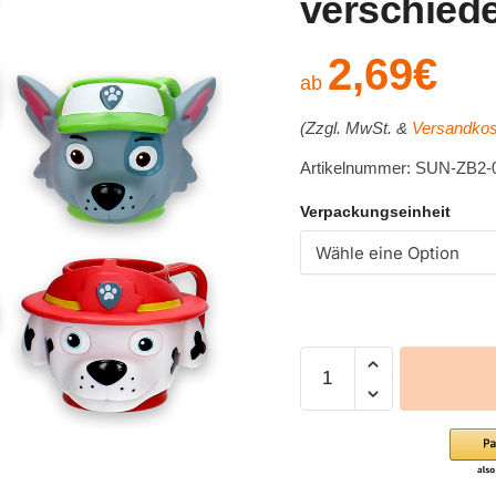
verschied
2,69
€
ab
(Zzgl. MwSt. &
Versandkos
Artikelnummer: SUN-ZB2-
Verpackungseinheit