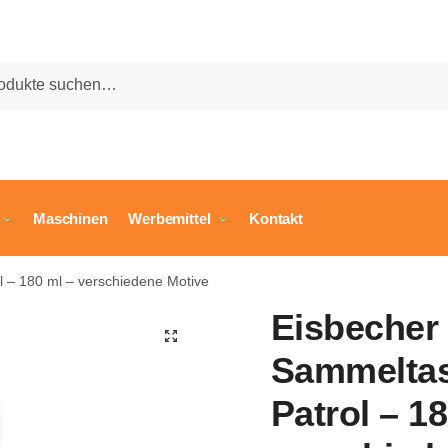
he
Maschinen
Werbemittel
Kontakt
 – 180 ml – verschiedene Motive
Eisbecher
🔍
Sammeltas
Patrol – 1