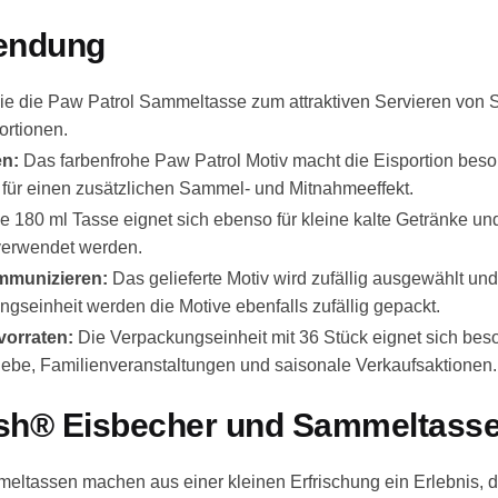
wendung
 die Paw Patrol Sammeltasse zum attraktiven Servieren von Sp
ortionen.
en:
Das farbenfrohe Paw Patrol Motiv macht die Eisportion bes
 für einen zusätzlichen Sammel- und Mitnahmeeffekt.
e 180 ml Tasse eignet sich ebenso für kleine kalte Getränke u
verwendet werden.
mmunizieren:
Das gelieferte Motiv wird zufällig ausgewählt und 
gseinheit werden die Motive ebenfalls zufällig gepackt.
vorraten:
Die Verpackungseinheit mit 36 Stück eignet sich beso
iebe, Familienveranstaltungen und saisonale Verkaufsaktionen.
h® Eisbecher und Sammeltass
assen machen aus einer kleinen Erfrischung ein Erlebnis, das 