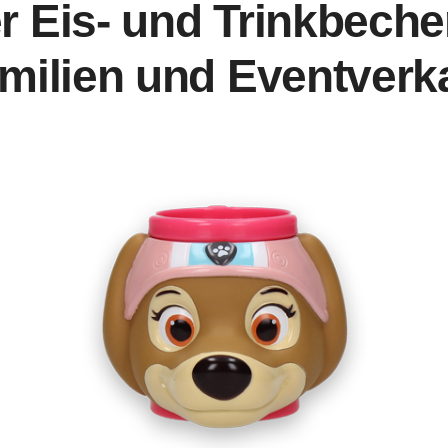
r Eis- und Trinkbecher
milien und Eventverk