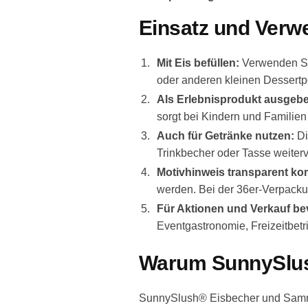
Einsatz und Ver
Mit Eis befüllen:
Verwenden Sie
oder anderen kleinen Dessertp
Als Erlebnisprodukt ausgeb
sorgt bei Kindern und Familien
Auch für Getränke nutzen:
Di
Trinkbecher oder Tasse weiter
Motivhinweis transparent ko
werden. Bei der 36er-Verpackun
Für Aktionen und Verkauf be
Eventgastronomie, Freizeitbetr
Warum SunnySlus
SunnySlush® Eisbecher und Sammelt